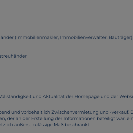
:
nder (Immobilienmakler, Immobilienverwalter, Bauträger)
streuhänder
it, Vollständigkeit und Aktualität der Homepage und der We
eibend und vorbehaltlich Zwischenvermietung und -verkauf.
, der an der Erstellung der Informationen beteiligt war, ein
setzlich äußerst zulässige Maß beschränkt.