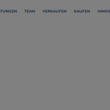
STUNGEN
TEAM
VERKAUFEN
KAUFEN
IMMOB