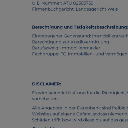
UID Nummer: ATU 82385759
Firmenbuchgericht: Landesgericht Wels
Berechtigung und Tätigkeitsbeschreibung
Eingetragener Gegenstand: Immobilientreuhä
Berechtigung zur Kreditvermittlung
Berufszweig: Immobilienmakler
Fachgruppe: FG Immobilien- und Vermögen
DISCLAIMER:
Es wird keinerlei Haftung für die Richtigke
vorbehalten.
Alle Angebote in der Datenbank sind freibl
Websites auf eigene Gefahr, sodass niemanden
Schäden trifft bzw. wird diese bis auf das ge