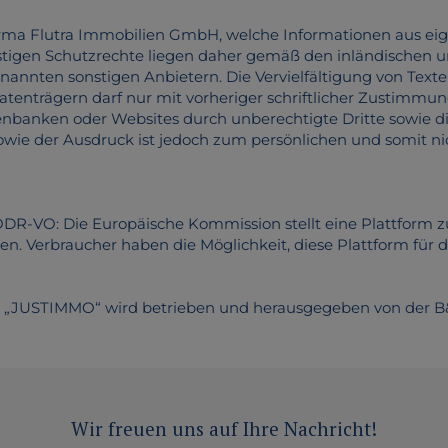
 Firma Flutra Immobilien GmbH, welche Informationen aus e
stigen Schutzrechte liegen daher gemäß den inländischen un
annten sonstigen Anbietern. Die Vervielfältigung von Text
atenträgern darf nur mit vorheriger schriftlicher Zustimmu
tenbanken oder Websites durch unberechtigte Dritte sowie 
owie der Ausdruck ist jedoch zum persönlichen und somit n
ODR-VO: Die Europäische Kommission stellt eine Plattform zur
en. Verbraucher haben die Möglichkeit, diese Plattform für d
are „JUSTIMMO“ wird betrieben und herausgegeben von der
Wir freuen uns auf Ihre Nachricht!