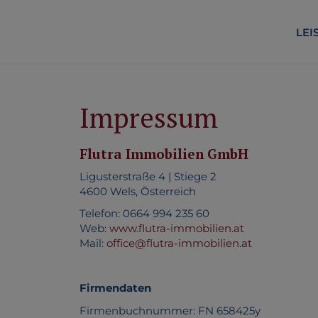
LEI
Impressum
Flutra Immobilien GmbH
Ligusterstraße 4 | Stiege 2
4600 Wels, Österreich
Telefon: 0664 994 235 60
Web:
www.flutra-immobilien.at
Mail:
office@flutra-immobilien.at
Firmendaten
Firmenbuchnummer: FN 658425y