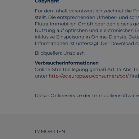
Copyright
Für den Inhalt verantwortlich zeichnet die
stellt. Die entsprechenden Urheber- und son
Flutra Immobilien GmbH oder den eigens gen
Nutzung auf optischen und elektronischen D
inklusive Einspeisung in Online-Dienste, Da
Informationen ist untersagt. Der Download s
Bildquellen: Unsplash
Verbraucherinformationen
Online-Streitbeilegung gemäß Art. 14 Abs. 1 
unter
http://ec.europa.eu/consumers/odr/
find
Dieser Onlineservice der Immobiliensoftw
IMMOBILIEN