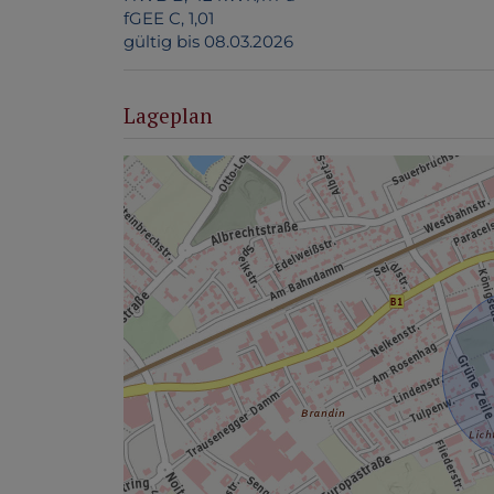
fGEE
C, 1,01
gültig bis
08.03.2026
Lageplan