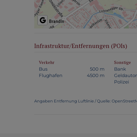
Infrastruktur/Entfernungen (POIs)
Verkehr
Sonstige
Bus
500 m
Bank
Flughafen
4500 m
Geldauto
Polizei
Angaben Entfernung Luftlinie / Quelle: OpenStree