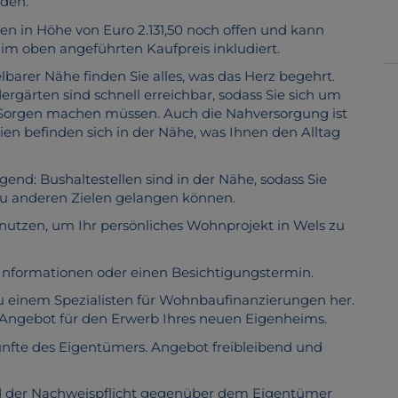
rden.
en in Höhe von Euro 2.131,50 noch offen und kann
ts im oben angeführten Kaufpreis inkludiert.
lbarer Nähe finden Sie alles, was das Herz begehrt.
ergärten sind schnell erreichbar, sodass Sie sich um
e Sorgen machen müssen. Auch die Nahversorgung ist
en befinden sich in der Nähe, was Ihnen den Alltag
gend: Bushaltestellen sind in der Nähe, sodass Sie
zu anderen Zielen gelangen können.
 nutzen, um Ihr persönliches Wohnprojekt in Wels zu
 Informationen oder einen Besichtigungstermin.
zu einem Spezialisten für Wohnbaufinanzierungen her.
s Angebot für den Erwerb Ihres neuen Eigenheims.
nfte des Eigentümers. Angebot freibleibend und
nd der Nachweispflicht gegenüber dem Eigentümer