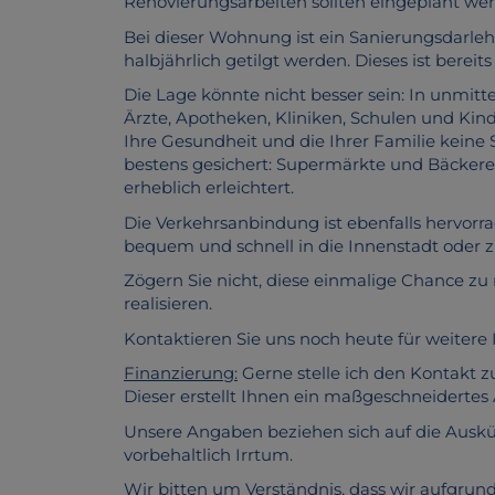
Renovierungsarbeiten sollten eingeplant we
Bei dieser Wohnung ist ein Sanierungsdarleh
halbjährlich getilgt werden. Dieses ist berei
Die Lage könnte nicht besser sein: In unmitte
Ärzte, Apotheken, Kliniken, Schulen und Kind
Ihre Gesundheit und die Ihrer Familie kein
bestens gesichert: Supermärkte und Bäckerei
erheblich erleichtert.
Die Verkehrsanbindung ist ebenfalls hervorra
bequem und schnell in die Innenstadt oder 
Zögern Sie nicht, diese einmalige Chance zu
realisieren.
Kontaktieren Sie uns noch heute für weitere
Finanzierung:
Gerne stelle ich den Kontakt 
Dieser erstellt Ihnen ein maßgeschneiderte
Unsere Angaben beziehen sich auf die Auskü
vorbehaltlich Irrtum.
Wir bitten um Verständnis, dass wir aufgru