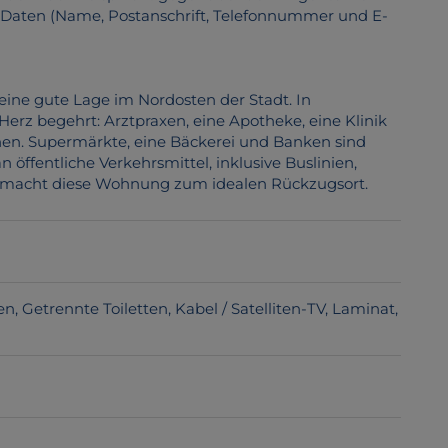
r Daten (Name, Postanschrift, Telefonnummer und E-
eine gute Lage im Nordosten der Stadt. In
Herz begehrt: Arztpraxen, eine Apotheke, eine Klinik
nen. Supermärkte, eine Bäckerei und Banken sind
 öffentliche Verkehrsmittel, inklusive Buslinien,
 macht diese Wohnung zum idealen Rückzugsort.
en
Getrennte Toiletten
Kabel / Satelliten-TV
Laminat