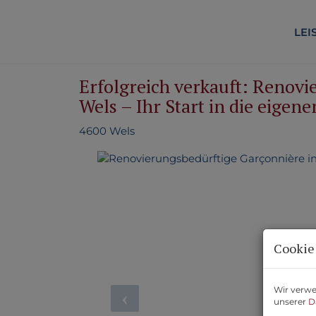
LEI
Erfolgreich verkauft: Renovi
Wels – Ihr Start in die eigen
4600 Wels
Cookie
Wir verwe
unserer
D