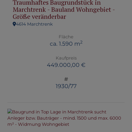
Traumhaftes Baugrundstück in
Marchtrenk - Bauland Wohngebiet -
Größe veränderbar
4614 Marchtrenk
Fläche
2
ca. 1.590 m
Kaufpreis
449.000,00 €
1930/77