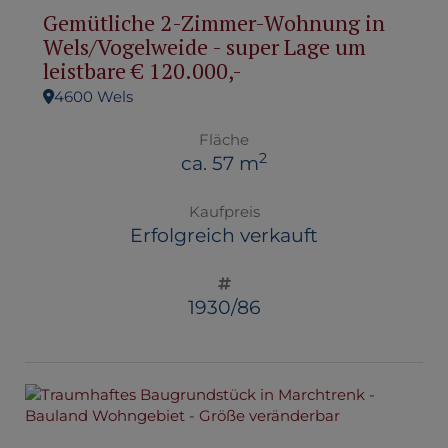
Gemütliche 2-Zimmer-Wohnung in
Wels/Vogelweide - super Lage um
leistbare € 120.000,-
4600 Wels
Fläche
2
ca. 57 m
Kaufpreis
Erfolgreich verkauft
1930/86