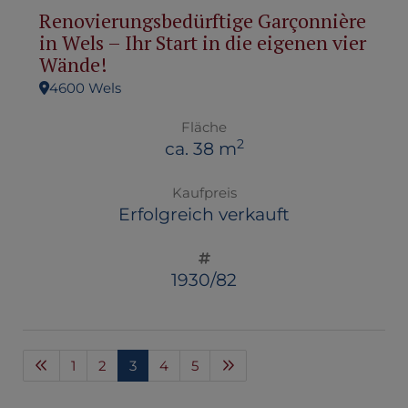
Renovierungsbedürftige Garçonnière
in Wels – Ihr Start in die eigenen vier
Wände!
4600 Wels
Fläche
2
ca. 38 m
Kaufpreis
Erfolgreich verkauft
1930/82
1
2
3
4
5