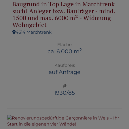
Baugrund in Top Lage in Marchtrenk
sucht Anleger bzw. Bauträger - mind.
1500 und max. 6000 m² - Widmung
Wohngebiet
4614 Marchtrenk
Fläche
2
ca. 6.000 m
Kaufpreis
auf Anfrage
1930/85